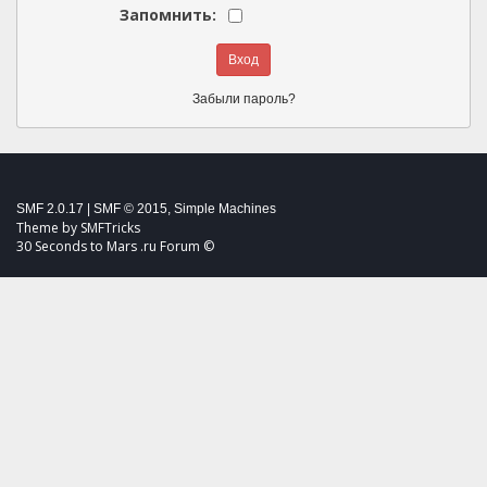
Запомнить:
Забыли пароль?
SMF 2.0.17
|
SMF © 2015
,
Simple Machines
Theme by
SMFTricks
30 Seconds to Mars .ru Forum ©