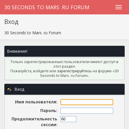
30 SECONDS TO MARS .RU FORUM
Вход
30 Seconds to Mars .ru Forum
Внимание!
Только зарегистрированные пользователи имеют доступ в
этот раздел.
Пожалуйста, войдите или
зарегистрируйтесь
на форуме «30
Seconds to Mars .ru Forum».
Вход
Имя пользователя:
Пароль:
Продолжительность
сессии: