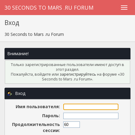
30 SECONDS TO MARS .RU FORUM
Вход
30 Seconds to Mars .ru Forum
Внимание!
Только зарегистрированные пользователи имеют доступ в
этот раздел.
Пожалуйста, войдите или
зарегистрируйтесь
на форуме «30
Seconds to Mars .ru Forum».
Вход
Имя пользователя:
Пароль:
Продолжительность
сессии: