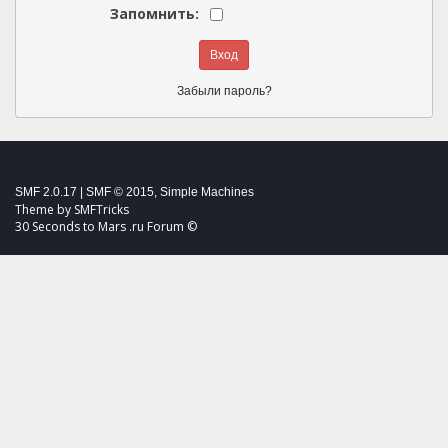
Запомнить:
Забыли пароль?
SMF 2.0.17
|
SMF © 2015
,
Simple Machines
Theme by
SMFTricks
30 Seconds to Mars .ru Forum ©