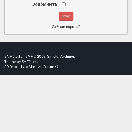
Запомнить:
Забыли пароль?
SMF 2.0.17
|
SMF © 2015
,
Simple Machines
Theme by
SMFTricks
30 Seconds to Mars .ru Forum ©