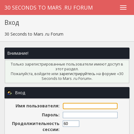
30 SECONDS TO MARS .RU FORUM
Вход
30 Seconds to Mars .ru Forum
Внимание!
Только зарегистрированные пользователи имеют доступ в
этот раздел.
Пожалуйста, войдите или
зарегистрируйтесь
на форуме «30
Seconds to Mars .ru Forum».
Вход
Имя пользователя:
Пароль:
Продолжительность
сессии: